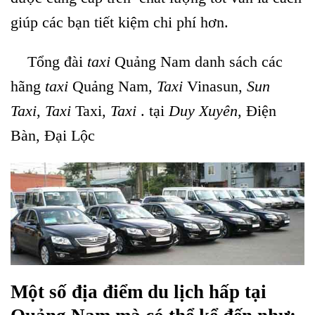
giúp các bạn tiết kiệm chi phí hơn.
Tổng đài
taxi
Quảng Nam danh sách các
hãng
taxi
Quảng Nam,
Taxi
Vinasun,
Sun
Taxi
,
Taxi
Taxi,
Taxi
. tại
Duy Xuyên
, Điện
Bàn, Đại Lộc
Một số địa điểm du lịch hấp tại