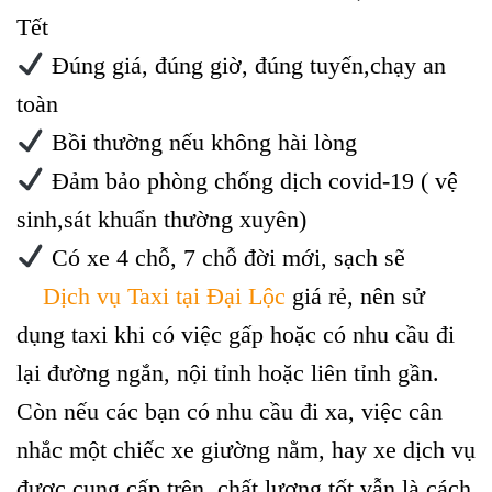
Tết
Đúng giá, đúng giờ, đúng tuyến,chạy an
toàn
Bồi thường nếu không hài lòng
Đảm bảo phòng chống dịch covid-19 ( vệ
sinh,sát khuẩn thường xuyên)
Có xe 4 chỗ, 7 chỗ đời mới, sạch sẽ
Dịch vụ Taxi tại Đại Lộc
giá rẻ, nên sử
dụng taxi khi có việc gấp hoặc có nhu cầu đi
lại đường ngắn, nội tỉnh hoặc liên tỉnh gần.
Còn nếu các bạn có nhu cầu đi xa, việc cân
nhắc một chiếc xe giường nằm, hay xe dịch vụ
được cung cấp trên chất lượng tốt vẫn là cách