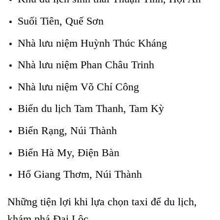
Suối Tiên, Quế Sơn
Nhà lưu niệm Huỳnh Thúc Kháng
Nhà lưu niệm Phan Châu Trinh
Nhà lưu niệm Võ Chí Công
Biển du lịch Tam Thanh, Tam Kỳ
Biển Rạng, Núi Thành
Biển Hà My, Điện Bàn
Hố Giang Thơm, Núi Thành
Những tiện lợi khi lựa chọn taxi để du lịch,
khám phá Đại Lộc