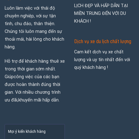
LỊCH ĐẸP VÀ HẤP DẪN TẠI
Luôn làm việc với thái độ
MIỀN TRUNG ĐẾN VỚI DU
chuyên nghiệp, với sự tận
KHÁCH !
tình, chu đáo, thân thiện.
Chúng tôi luôn mang đến sự
thoải mái, hài lòng cho khách
Dịch vụ xe du lịch chất lượng
hàng.
Cam kết dịch vụ xe chất
lượng và uy tín nhất đến với
Hỗ trợ để khách hàng thuê xe
quý khách hàng !
trong thời gian sớm nhất.
Giúpcông việc của các bạn
được hoàn thành đúng thời
gian. Với nhiều chương trình
ưu đãi,khuyến mãi hấp dẫn.
Mọi ý kiến khách hàng