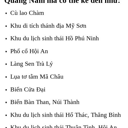
Quảng Nam mà có thể kể đến như:
Cù lao Chàm
Khu di tích thánh địa Mỹ Sơn
Khu du lịch sinh thái Hồ Phú Ninh
Phố cổ Hội An
Làng Sen Trà Lý
Lụa tơ tằm Mã Châu
Biển Cửa Đại
Biển Bàn Than, Núi Thành
Khu du lịch sinh thái Hố Thác, Thăng Bình
Khu du lịch sinh thái Thuận Tình, Hội An