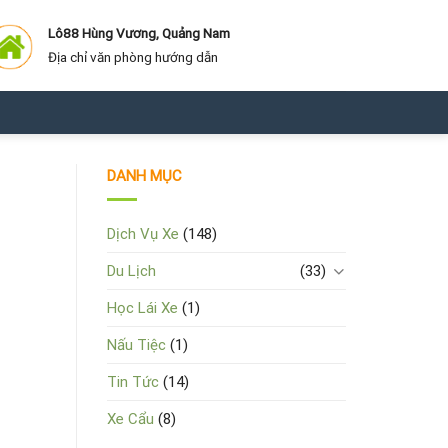
Lô88 Hùng Vương, Quảng Nam
Địa chỉ văn phòng hướng dẫn
DANH MỤC
Dịch Vụ Xe
(148)
Du Lịch
(33)
Học Lái Xe
(1)
Nấu Tiệc
(1)
Tin Tức
(14)
Xe Cẩu
(8)