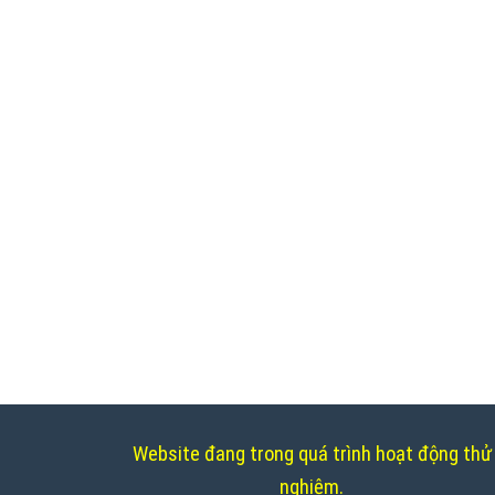
Website đang trong quá trình hoạt động thử
nghiệm.