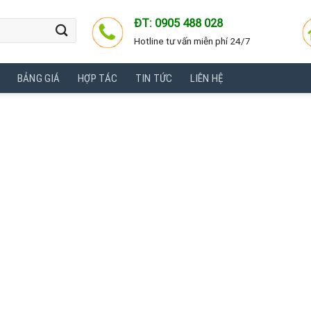
ĐT: 0905 488 028
Hotline tư vấn miễn phí 24/7
BẢNG GIÁ
HỢP TÁC
TIN TỨC
LIÊN HỆ