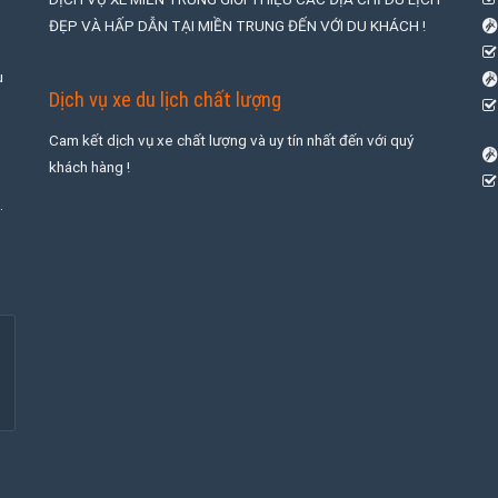
ĐẸP VÀ HẤP DẪN TẠI MIỀN TRUNG ĐẾN VỚI DU KHÁCH !
u
Dịch vụ xe du lịch chất lượng
Cam kết dịch vụ xe chất lượng và uy tín nhất đến với quý
khách hàng !
.