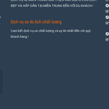
ĐẸP VÀ HẤP DẪN TẠI MIỀN TRUNG ĐẾN VỚI DU KHÁCH !
u
Dịch vụ xe du lịch chất lượng
Cam kết dịch vụ xe chất lượng và uy tín nhất đến với quý
khách hàng !
.