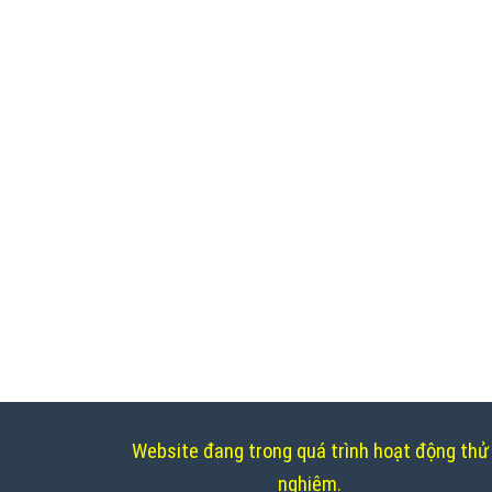
Website đang trong quá trình hoạt động thử
nghiệm.