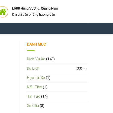
Lô88 Hùng Vương, Quảng Nam
Địa chỉ văn phòng hướng dẫn
DANH MỤC
Dịch Vụ Xe
(148)
Du Lịch
(33)
Học Lái Xe
(1)
Nấu Tiệc
(1)
Tin Tức
(14)
Xe Cẩu
(8)