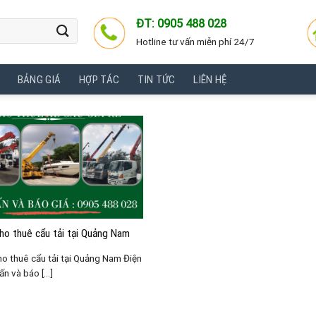
ĐT: 0905 488 028
Hotline tư vấn miễn phí 24/7
BẢNG GIÁ
HỢP TÁC
TIN TỨC
LIÊN HỆ
cho thuê cẩu tải tại Quảng Nam
ho thuê cẩu tải tại Quảng Nam Điện
ấn và báo [...]