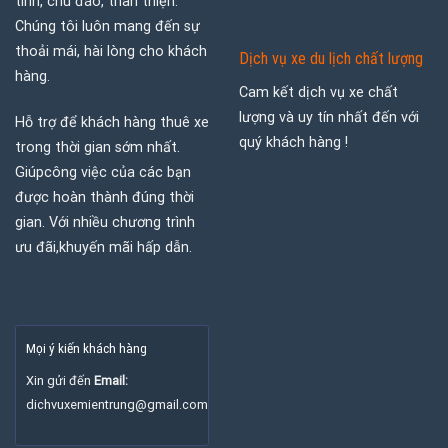
tình, chu đáo, thân thiện.
Chúng tôi luôn mang đến sự
thoải mái, hài lòng cho khách
Dịch vụ xe du lịch chất lượng
hàng.
Cam kết dịch vụ xe chất
lượng và uy tín nhất đến với
Hỗ trợ để khách hàng thuê xe
quý khách hàng !
trong thời gian sớm nhất.
Giúpcông việc của các bạn
được hoàn thành đúng thời
gian. Với nhiều chương trình
ưu đãi,khuyến mãi hấp dẫn.
Mọi ý kiến khách hàng
Xin gửi đến
Email:
dichvuxemientrung@gmail.com