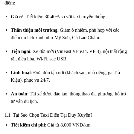
điểm:
Giá rẻ
: Tiết kiệm 30-40% so với taxi truyền thống
Thân thiện môi trường
: Giảm ô nhiễm, phù hợp với các
điểm du lịch xanh như Mỹ Sơn, Cù Lao Chàm.
Tiện nghi
: Xe đời mới (VinFast VF e34, VF 3), nội thất rộng
rãi, điều hòa, Wi-Fi, sạc USB.
Linh hoạt
: Đưa đón tận nơi (khách sạn, nhà riêng, ga Trà
Kiệu), phục vụ 24/7.
An toàn
: Tài xế được đào tạo, thông thạo địa phương, hỗ trợ
tư vấn du lịch.
1.1. Tại Sao Chọn Taxi Điện Tại Duy Xuyên?
Tiết kiệm chi phí
: Giá từ 8,000 VNĐ/km,