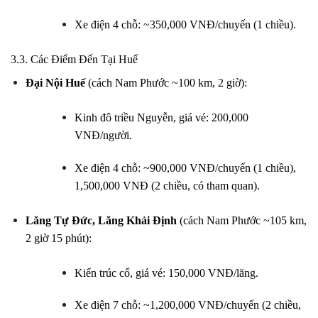
Xe điện 4 chỗ: ~350,000 VNĐ/chuyến (1 chiều).
3.3. Các Điểm Đến Tại Huế
Đại Nội Huế
(cách Nam Phước ~100 km, 2 giờ):
Kinh đô triều Nguyễn, giá vé: 200,000
VNĐ/người.
Xe điện 4 chỗ: ~900,000 VNĐ/chuyến (1 chiều),
1,500,000 VNĐ (2 chiều, có tham quan).
Lăng Tự Đức, Lăng Khải Định
(cách Nam Phước ~105 km,
2 giờ 15 phút):
Kiến trúc cổ, giá vé: 150,000 VNĐ/lăng.
Xe điện 7 chỗ: ~1,200,000 VNĐ/chuyến (2 chiều,