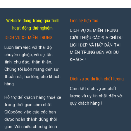
Website đang trong quá trình
Liên hệ hợp tác
hoạt động thử nghiệm.
DỊCH VỤ XE MIỀN TRUNG
DỊCH VỤ XE MIỀN TRUNG
GIỚI THIỆU CÁC ĐỊA CHỈ DU
LỊCH ĐẸP VÀ HẤP DẪN TẠI
Luôn làm việc với thái độ
MIỀN TRUNG ĐẾN VỚI DU
chuyên nghiệp, với sự tận
KHÁCH !
tình, chu đáo, thân thiện.
Chúng tôi luôn mang đến sự
thoải mái, hài lòng cho khách
Dịch vụ xe du lịch chất lượng
hàng.
Cam kết dịch vụ xe chất
lượng và uy tín nhất đến với
Hỗ trợ để khách hàng thuê xe
quý khách hàng !
trong thời gian sớm nhất.
Giúpcông việc của các bạn
được hoàn thành đúng thời
gian. Với nhiều chương trình