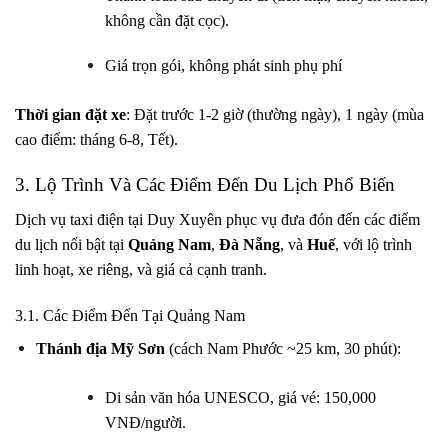
không cần đặt cọc).
Giá trọn gói, không phát sinh phụ phí
Thời gian đặt xe
: Đặt trước 1-2 giờ (thường ngày), 1 ngày (mùa
cao điểm: tháng 6-8, Tết).
3. Lộ Trình Và Các Điểm Đến Du Lịch Phổ Biến
Dịch vụ taxi điện tại Duy Xuyên phục vụ đưa đón đến các điểm
du lịch nổi bật tại
Quảng Nam
,
Đà Nẵng
, và
Huế
, với lộ trình
linh hoạt, xe riêng, và giá cả cạnh tranh.
3.1. Các Điểm Đến Tại Quảng Nam
Thánh địa Mỹ Sơn
(cách Nam Phước ~25 km, 30 phút):
Di sản văn hóa UNESCO, giá vé: 150,000
VNĐ/người.