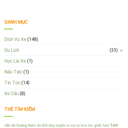
DANH MỤC
Dịch Vụ Xe
(148)
Du Lịch
(33)
Học Lái Xe
(1)
Nấu Tiệc
(1)
Tin Tức
(14)
Xe Cẩu
(8)
THẺ TÌM KIẾM
taxi
cẩu tải Quảng Nam
du lịch duy xuyên
grab
taxi
du lịch tại Bình Sơn