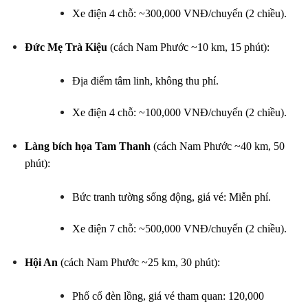
Xe điện 4 chỗ: ~300,000 VNĐ/chuyến (2 chiều).
Đức Mẹ Trà Kiệu
(cách Nam Phước ~10 km, 15 phút):
Địa điểm tâm linh, không thu phí.
Xe điện 4 chỗ: ~100,000 VNĐ/chuyến (2 chiều).
Làng bích họa Tam Thanh
(cách Nam Phước ~40 km, 50
phút):
Bức tranh tường sống động, giá vé: Miễn phí.
Xe điện 7 chỗ: ~500,000 VNĐ/chuyến (2 chiều).
Hội An
(cách Nam Phước ~25 km, 30 phút):
Phố cổ đèn lồng, giá vé tham quan: 120,000