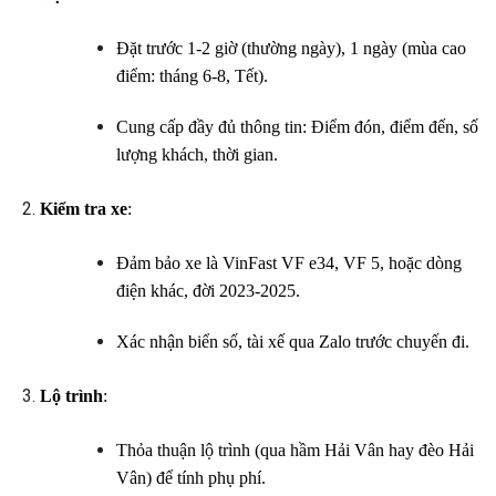
Đặt trước 1-2 giờ (thường ngày), 1 ngày (mùa cao
điểm: tháng 6-8, Tết).
Cung cấp đầy đủ thông tin: Điểm đón, điểm đến, số
lượng khách, thời gian.
Kiểm tra xe
:
Đảm bảo xe là VinFast VF e34, VF 5, hoặc dòng
điện khác, đời 2023-2025.
Xác nhận biển số, tài xế qua Zalo trước chuyến đi.
Lộ trình
:
Thỏa thuận lộ trình (qua hầm Hải Vân hay đèo Hải
Vân) để tính phụ phí.