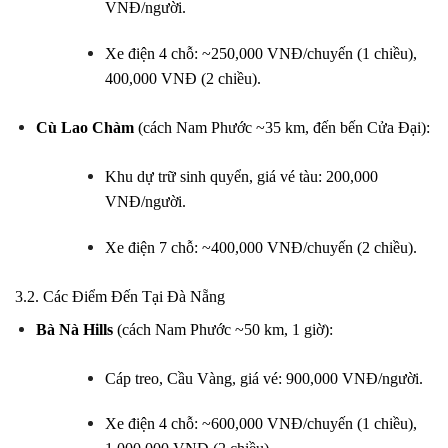
VNĐ/người.
Xe điện 4 chỗ: ~250,000 VNĐ/chuyến (1 chiều),
400,000 VNĐ (2 chiều).
Cù Lao Chàm
(cách Nam Phước ~35 km, đến bến Cửa Đại):
Khu dự trữ sinh quyển, giá vé tàu: 200,000
VNĐ/người.
Xe điện 7 chỗ: ~400,000 VNĐ/chuyến (2 chiều).
3.2. Các Điểm Đến Tại Đà Nẵng
Bà Nà Hills
(cách Nam Phước ~50 km, 1 giờ):
Cáp treo, Cầu Vàng, giá vé: 900,000 VNĐ/người.
Xe điện 4 chỗ: ~600,000 VNĐ/chuyến (1 chiều),