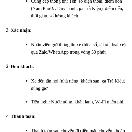
Cung cấp thông tin: Tên, số điện thoại, điểm đón
(Nam Phước, Duy Trinh, ga Trà Kiệu), điểm đến,
thời gian, số lượng khách.
Xác nhận
:
Nhân viên gửi thông tin xe (biển số, tài xế, loại xe)
qua Zalo/WhatsApp trong vòng 30 phút.
Đón khách
:
Xe đến tận nơi (nhà riêng, khách sạn, ga Trà Kiệu)
đúng giờ.
Tiện nghi: Nước uống, khăn lạnh, Wi-Fi miễn phí.
Thanh toán
:
Thanh toán sau chuyến đi (tiền mặt, chuyển khoản,