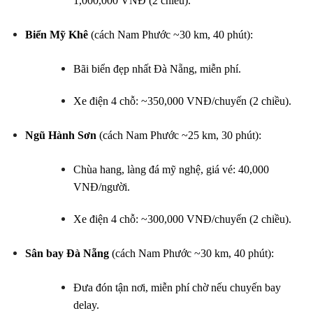
1,000,000 VNĐ (2 chiều).
Biển Mỹ Khê
(cách Nam Phước ~30 km, 40 phút):
Bãi biển đẹp nhất Đà Nẵng, miễn phí.
Xe điện 4 chỗ: ~350,000 VNĐ/chuyến (2 chiều).
Ngũ Hành Sơn
(cách Nam Phước ~25 km, 30 phút):
Chùa hang, làng đá mỹ nghệ, giá vé: 40,000
VNĐ/người.
Xe điện 4 chỗ: ~300,000 VNĐ/chuyến (2 chiều).
Sân bay Đà Nẵng
(cách Nam Phước ~30 km, 40 phút):
Đưa đón tận nơi, miễn phí chờ nếu chuyến bay
delay.