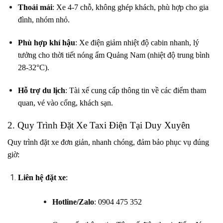
Thoải mái
: Xe 4-7 chỗ, không ghép khách, phù hợp cho gia
đình, nhóm nhỏ.
Phù hợp khí hậu
: Xe điện giảm nhiệt độ cabin nhanh, lý
tưởng cho thời tiết nóng ẩm Quảng Nam (nhiệt độ trung bình
28-32°C).
Hỗ trợ du lịch
: Tài xế cung cấp thông tin về các điểm tham
quan, vé vào cổng, khách sạn.
2. Quy Trình Đặt Xe Taxi Điện Tại Duy Xuyên
Quy trình đặt xe đơn giản, nhanh chóng, đảm bảo phục vụ đúng
giờ:
Liên hệ đặt xe
:
Hotline/Zalo
:
0904 475 352