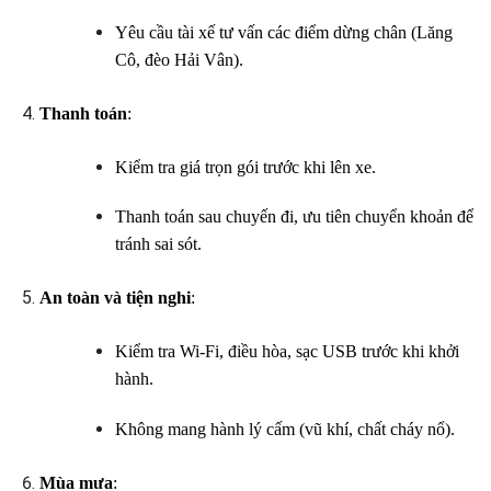
Yêu cầu tài xế tư vấn các điểm dừng chân (Lăng
Cô, đèo Hải Vân).
Thanh toán
:
Kiểm tra giá trọn gói trước khi lên xe.
Thanh toán sau chuyến đi, ưu tiên chuyển khoản để
tránh sai sót.
An toàn và tiện nghi
:
Kiểm tra Wi-Fi, điều hòa, sạc USB trước khi khởi
hành.
Không mang hành lý cấm (vũ khí, chất cháy nổ).
Mùa mưa
: