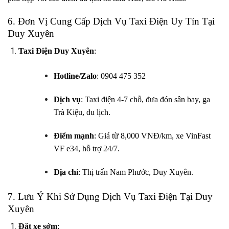
6. Đơn Vị Cung Cấp Dịch Vụ Taxi Điện Uy Tín Tại
Duy Xuyên
Taxi Điện Duy Xuyên
:
Hotline/Zalo
:
0904 475 352
Dịch vụ
: Taxi điện 4-7 chỗ, đưa đón sân bay, ga
Trà Kiệu, du lịch.
Điểm mạnh
: Giá từ 8,000 VNĐ/km, xe VinFast
VF e34, hỗ trợ 24/7.
Địa chỉ
: Thị trấn Nam Phước, Duy Xuyên.
7. Lưu Ý Khi Sử Dụng Dịch Vụ Taxi Điện Tại Duy
Xuyên
Đặt xe sớm
: