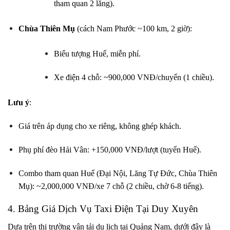
tham quan 2 lăng).
Chùa Thiên Mụ
(cách Nam Phước ~100 km, 2 giờ):
Biểu tượng Huế, miễn phí.
Xe điện 4 chỗ: ~900,000 VNĐ/chuyến (1 chiều).
Lưu ý
:
Giá trên áp dụng cho xe riêng, không ghép khách.
Phụ phí đèo Hải Vân: +150,000 VNĐ/lượt (tuyến Huế).
Combo tham quan Huế (Đại Nội, Lăng Tự Đức, Chùa Thiên
Mụ): ~2,000,000 VNĐ/xe 7 chỗ (2 chiều, chờ 6-8 tiếng).
4. Bảng Giá Dịch Vụ Taxi Điện Tại Duy Xuyên
Dựa trên thị trường vận tải du lịch tại Quảng Nam, dưới đây là