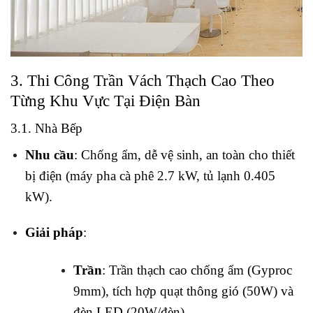
3. Thi Công Trần Vách Thạch Cao Theo
Từng Khu Vực Tại Điện Bàn
3.1. Nhà Bếp
Nhu cầu
: Chống ẩm, dễ vệ sinh, an toàn cho thiết
bị điện (máy pha cà phê 2.7 kW, tủ lạnh 0.405
kW).
Giải pháp
:
Trần
: Trần thạch cao chống ẩm (Gyproc
9mm), tích hợp quạt thông gió (50W) và
đèn LED (20W/đèn).