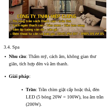
3.4. Spa
Nhu cầu
: Thẩm mỹ, cách âm, không gian thư
giãn, tích hợp đèn và âm thanh.
Giải pháp
:
Trần
: Trần chìm giật cấp hoặc thả, đèn
LED (5 bóng 20W = 100W), loa âm trần
(200W).