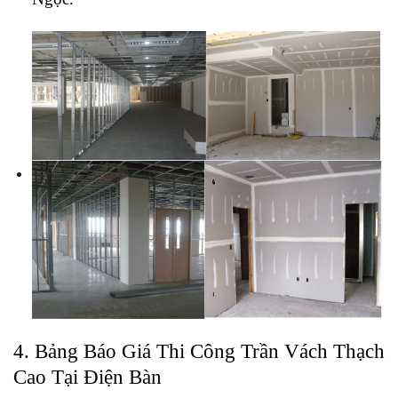
4. Bảng Báo Giá Thi Công Trần Vách Thạch
Cao Tại Điện Bàn