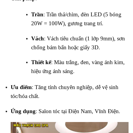
Trần
: Trần thả/chìm, đèn LED (5 bóng
20W = 100W), gương trang trí.
Vách
: Vách tiêu chuẩn (1 lớp 9mm), sơn
chống bám bẩn hoặc giấy 3D.
Thiết kế
: Màu trắng, đen, vàng ánh kim,
hiệu ứng ánh sáng.
Ưu điểm
: Tăng tính chuyên nghiệp, dễ vệ sinh
tóc/hóa chất.
Ứng dụng
: Salon tóc tại Điện Nam, Vĩnh Điện.