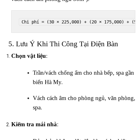
Chi phí = (30 × 225,000) + (20 × 175,000) + (50
5. Lưu Ý Khi Thi Công Tại Điện Bàn
Chọn vật liệu
:
Trần/vách chống ẩm cho nhà bếp, spa gần
biển Hà My.
Vách cách âm cho phòng ngủ, văn phòng,
spa.
Kiểm tra mái nhà
: