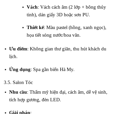
Vách
: Vách cách âm (2 lớp + bông thủy
tinh), dán giấy 3D hoặc sơn PU.
Thiết kế
: Màu pastel (hồng, xanh ngọc),
họa tiết sóng nước/hoa văn.
Ưu điểm
: Không gian thư giãn, thu hút khách du
lịch.
Ứng dụng
: Spa gần biển Hà My.
3.5. Salon Tóc
Nhu cầu
: Thẩm mỹ hiện đại, cách âm, dễ vệ sinh,
tích hợp gương, đèn LED.
Giải pháp
: