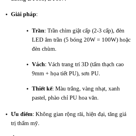
Giải pháp
:
Trần
: Trần chìm giật cấp (2-3 cấp), đèn
LED âm trần (5 bóng 20W = 100W) hoặc
đèn chùm.
Vách
: Vách trang trí 3D (tấm thạch cao
9mm + họa tiết PU), sơn PU.
Thiết kế
: Màu trắng, vàng nhạt, xanh
pastel, phào chỉ PU hoa văn.
Ưu điểm
: Không gian rộng rãi, hiện đại, tăng giá
trị thẩm mỹ.