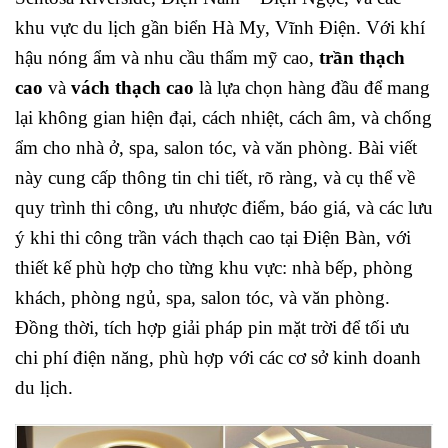
khu vực du lịch gần biển Hà My, Vĩnh Điện. Với khí
hậu nóng ẩm và nhu cầu thẩm mỹ cao,
trần thạch
cao
và
vách thạch cao
là lựa chọn hàng đầu để mang
lại không gian hiện đại, cách nhiệt, cách âm, và chống
ẩm cho nhà ở, spa, salon tóc, và văn phòng. Bài viết
này cung cấp thông tin chi tiết, rõ ràng, và cụ thể về
quy trình thi công, ưu nhược điểm, báo giá, và các lưu
ý khi thi công trần vách thạch cao tại Điện Bàn, với
thiết kế phù hợp cho từng khu vực: nhà bếp, phòng
khách, phòng ngủ, spa, salon tóc, và văn phòng.
Đồng thời, tích hợp giải pháp pin mặt trời để tối ưu
chi phí điện năng, phù hợp với các cơ sở kinh doanh
du lịch.