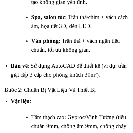
tạo không gian yên tĩnh.
Spa, salon tóc
: Trần thả/chìm + vách cách
âm, họa tiết 3D, đèn LED.
Văn phòng
: Trần thả + vách ngăn tiêu
chuẩn, tối ưu không gian.
Bản vẽ
: Sử dụng AutoCAD để thiết kế (ví dụ: trần
giật cấp 3 cấp cho phòng khách 30m²).
Bước 2: Chuẩn Bị Vật Liệu Và Thiết Bị
Vật liệu
:
Tấm thạch cao: Gyproc/Vĩnh Tường (tiêu
chuẩn 9mm, chống ẩm 9mm, chống cháy