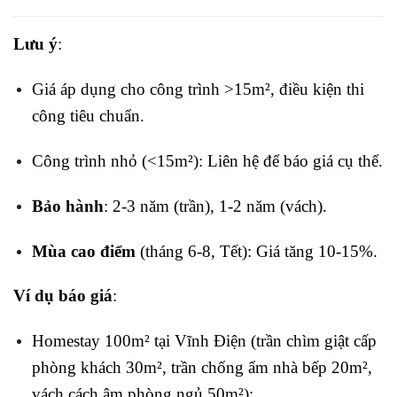
Lưu ý
:
Giá áp dụng cho công trình >15m², điều kiện thi
công tiêu chuẩn.
Công trình nhỏ (<15m²): Liên hệ để báo giá cụ thể.
Bảo hành
: 2-3 năm (trần), 1-2 năm (vách).
Mùa cao điểm
(tháng 6-8, Tết): Giá tăng 10-15%.
Ví dụ báo giá
:
Homestay 100m² tại Vĩnh Điện (trần chìm giật cấp
phòng khách 30m², trần chống ẩm nhà bếp 20m²,
vách cách âm phòng ngủ 50m²):