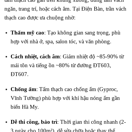
ngăn, trang trí, hoặc cách âm. Tại Điện Bàn, trần vách
thạch cao được ưa chuộng nhờ:
Thẩm mỹ cao
: Tạo không gian sang trọng, phù
hợp với nhà ở, spa, salon tóc, và văn phòng.
Cách nhiệt, cách âm
: Giảm nhiệt độ ~85-90% từ
mái tôn và tiếng ồn ~80% từ đường ĐT603,
ĐT607.
Chống ẩm
: Tấm thạch cao chống ẩm (Gyproc,
Vĩnh Tường) phù hợp với khí hậu nóng ẩm gần
biển Hà My.
Dễ thi công, bảo trì
: Thời gian thi công nhanh (2-
3 ngày cho 100m²), dễ sửa chữa hoặc thay thế.