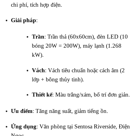
chi phí, tích hợp điện.
Giải pháp
:
Trần
: Trần thả (60x60cm), đèn LED (10
bóng 20W = 200W), máy lạnh (1.268
kW).
Vách
: Vách tiêu chuẩn hoặc cách âm (2
lớp + bông thủy tinh).
Thiết kế
: Màu trắng/xám, bố trí đơn giản.
Ưu điểm
: Tăng năng suất, giảm tiếng ồn.
Ứng dụng
: Văn phòng tại Sentosa Riverside, Điện
Ngọc.