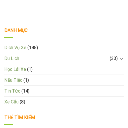
DANH MỤC
Dịch Vụ Xe
(148)
Du Lịch
(33)
Học Lái Xe
(1)
Nấu Tiệc
(1)
Tin Tức
(14)
Xe Cẩu
(8)
THẺ TÌM KIẾM