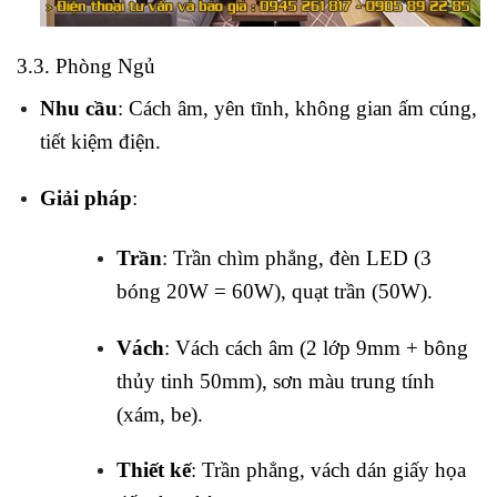
3.3. Phòng Ngủ
Nhu cầu
: Cách âm, yên tĩnh, không gian ấm cúng,
tiết kiệm điện.
Giải pháp
:
Trần
: Trần chìm phẳng, đèn LED (3
bóng 20W = 60W), quạt trần (50W).
Vách
: Vách cách âm (2 lớp 9mm + bông
thủy tinh 50mm), sơn màu trung tính
(xám, be).
Thiết kế
: Trần phẳng, vách dán giấy họa