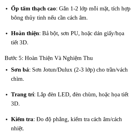
Ốp tấm thạch cao
: Gắn 1-2 lớp mỗi mặt, tích hợp
bông thủy tinh nếu cần cách âm.
Hoàn thiện
: Bả bột, sơn PU, hoặc dán giấy/họa
tiết 3D.
Bước 5: Hoàn Thiện Và Nghiệm Thu
Sơn bả
: Sơn Jotun/Dulux (2-3 lớp) cho trần/vách
chìm.
Trang trí
: Lắp đèn LED, đèn chùm, hoặc họa tiết
3D.
Kiểm tra
: Đo độ phẳng, kiểm tra cách âm/cách
nhiệt.