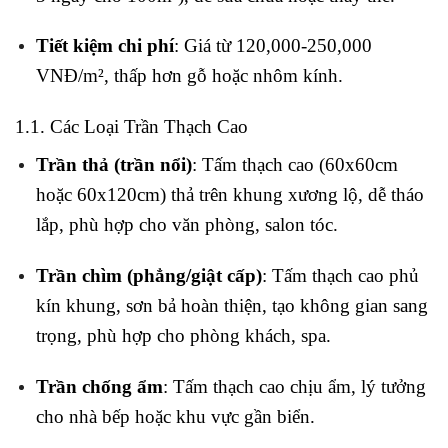
Tiết kiệm chi phí
: Giá từ 120,000-250,000
VNĐ/m², thấp hơn gỗ hoặc nhôm kính.
1.1. Các Loại Trần Thạch Cao
Trần thả (trần nổi)
: Tấm thạch cao (60x60cm
hoặc 60x120cm) thả trên khung xương lộ, dễ tháo
lắp, phù hợp cho văn phòng, salon tóc.
Trần chìm (phẳng/giật cấp)
: Tấm thạch cao phủ
kín khung, sơn bả hoàn thiện, tạo không gian sang
trọng, phù hợp cho phòng khách, spa.
Trần chống ẩm
: Tấm thạch cao chịu ẩm, lý tưởng
cho nhà bếp hoặc khu vực gần biển.