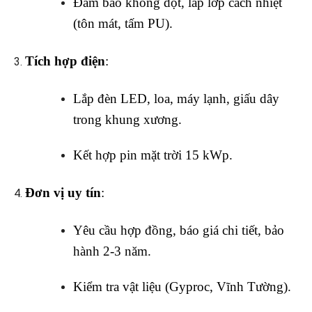
Đảm bảo không dột, lắp lớp cách nhiệt
(tôn mát, tấm PU).
Tích hợp điện
:
Lắp đèn LED, loa, máy lạnh, giấu dây
trong khung xương.
Kết hợp pin mặt trời 15 kWp.
Đơn vị uy tín
:
Yêu cầu hợp đồng, báo giá chi tiết, bảo
hành 2-3 năm.
Kiểm tra vật liệu (Gyproc, Vĩnh Tường).