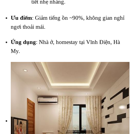
tiết nhẹ nhàng.
Ưu điểm
: Giảm tiếng ồn ~90%, không gian nghỉ
ngơi thoải mái.
Ứng dụng
: Nhà ở, homestay tại Vĩnh Điện, Hà
My.