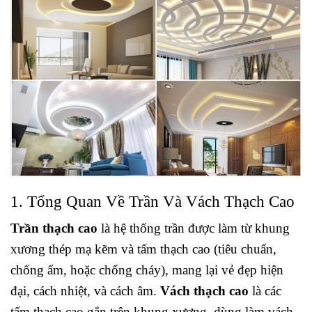
1. Tổng Quan Về Trần Và Vách Thạch Cao
Trần thạch cao
là hệ thống trần được làm từ khung
xương thép mạ kẽm và tấm thạch cao (tiêu chuẩn,
chống ẩm, hoặc chống cháy), mang lại vẻ đẹp hiện
đại, cách nhiệt, và cách âm.
Vách thạch cao
là các
tấm thạch cao gắn trên khung xương, dùng làm vách