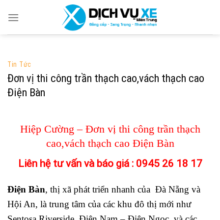
Skip
to
content
Tin Tức
Đơn vị thi công trần thạch cao,vách thạch cao
Điện Bàn
Hiệp Cường – Đơn vị thi công trần thạch
cao,vách thạch cao Điện Bàn
Liên hệ tư vấn và báo giá :
0945 26 18 17
Điện Bàn
, thị xã phát triển nhanh của Đà Nẵng và
Hội An, là trung tâm của các khu đô thị mới như
Sentosa Riverside, Điện Nam – Điện Ngọc, và các