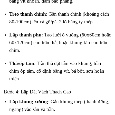
bằng vít khoan, đảm bảo phẳng.
Treo thanh chính
: Gắn thanh chính (khoảng cách
80-100cm) lên xà gồ/pát 2 lỗ bằng ty thép.
Lắp thanh phụ
: Tạo lưới ô vuông (60x60cm hoặc
60x120cm) cho trần thả, hoặc khung kín cho trần
chìm.
Thả/ốp tấm
: Trần thả đặt tấm vào khung; trần
chìm ốp tấm, cố định bằng vít, bả bột, sơn hoàn
thiện.
Bước 4: Lắp Đặt Vách Thạch Cao
Lắp khung xương
: Gắn khung thép (thanh đứng,
ngang) vào sàn và trần.