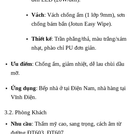
Vách
: Vách chống ẩm (1 lớp 9mm), sơn
chống bám bẩn (Jotun Easy Wipe).
Thiết kế
: Trần phẳng/thả, màu trắng/xám
nhạt, phào chỉ PU đơn giản.
Ưu điểm
: Chống ẩm, giảm nhiệt, dễ lau chùi dầu
mỡ.
Ứng dụng
: Bếp nhà ở tại Điện Nam, nhà hàng tại
Vĩnh Điện.
3.2. Phòng Khách
Nhu cầu
: Thẩm mỹ cao, sang trọng, cách âm từ
đường ĐT603, ĐT607.