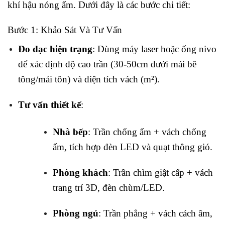
khí hậu nóng ẩm. Dưới đây là các bước chi tiết:
Bước 1: Khảo Sát Và Tư Vấn
Đo đạc hiện trạng
: Dùng máy laser hoặc ống nivo
để xác định độ cao trần (30-50cm dưới mái bê
tông/mái tôn) và diện tích vách (m²).
Tư vấn thiết kế
:
Nhà bếp
: Trần chống ẩm + vách chống
ẩm, tích hợp đèn LED và quạt thông gió.
Phòng khách
: Trần chìm giật cấp + vách
trang trí 3D, đèn chùm/LED.
Phòng ngủ
: Trần phẳng + vách cách âm,