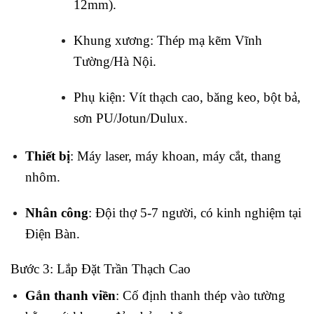
12mm).
Khung xương: Thép mạ kẽm Vĩnh
Tường/Hà Nội.
Phụ kiện: Vít thạch cao, băng keo, bột bả,
sơn PU/Jotun/Dulux.
Thiết bị
: Máy laser, máy khoan, máy cắt, thang
nhôm.
Nhân công
: Đội thợ 5-7 người, có kinh nghiệm tại
Điện Bàn.
Bước 3: Lắp Đặt Trần Thạch Cao
Gắn thanh viền
: Cố định thanh thép vào tường