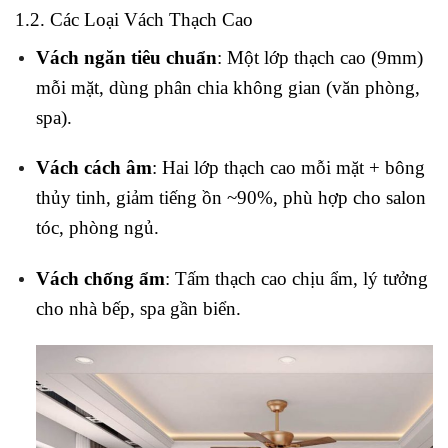
1.2. Các Loại Vách Thạch Cao
Vách ngăn tiêu chuẩn
: Một lớp thạch cao (9mm)
mỗi mặt, dùng phân chia không gian (văn phòng,
spa).
Vách cách âm
: Hai lớp thạch cao mỗi mặt + bông
thủy tinh, giảm tiếng ồn ~90%, phù hợp cho salon
tóc, phòng ngủ.
Vách chống ẩm
: Tấm thạch cao chịu ẩm, lý tưởng
cho nhà bếp, spa gần biển.