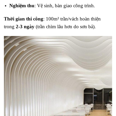
Nghiệm thu
: Vệ sinh, bàn giao công trình.
Thời gian thi công
: 100m² trần/vách hoàn thiện
trong
2-3 ngày
(trần chìm lâu hơn do sơn bả).