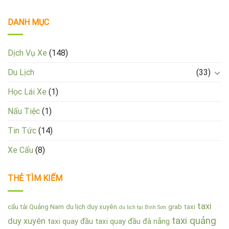
DANH MỤC
Dịch Vụ Xe
(148)
Du Lịch
(33)
Học Lái Xe
(1)
Nấu Tiệc
(1)
Tin Tức
(14)
Xe Cẩu
(8)
THẺ TÌM KIẾM
taxi
cẩu tải Quảng Nam
du lịch duy xuyên
grab
taxi
du lịch tại Bình Sơn
taxi quảng
duy xuyên
taxi quay đầu
taxi quay đầu đà nẵng