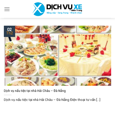
Skip
to
content
02
Th2
Dịch vụ nấu tiệc tại nhà Hải Châu – Đà Nẵng
Dịch vụ nấu tiệc tại nhà Hải Châu – Đà Nẵng Điện thoại tư vấn [...]