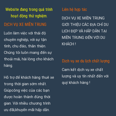
Website đang trong quá trình
Liên hệ hợp tác
hoạt động thử nghiệm.
DỊCH VỤ XE MIỀN TRUNG
DỊCH VỤ XE MIỀN TRUNG
GIỚI THIỆU CÁC ĐỊA CHỈ DU
LỊCH ĐẸP VÀ HẤP DẪN TẠI
Luôn làm việc với thái độ
MIỀN TRUNG ĐẾN VỚI DU
chuyên nghiệp, với sự tận
KHÁCH !
tình, chu đáo, thân thiện.
Chúng tôi luôn mang đến sự
thoải mái, hài lòng cho khách
Dịch vụ xe du lịch chất lượng
hàng.
Cam kết dịch vụ xe chất
lượng và uy tín nhất đến với
Hỗ trợ để khách hàng thuê xe
quý khách hàng !
trong thời gian sớm nhất.
Giúpcông việc của các bạn
được hoàn thành đúng thời
gian. Với nhiều chương trình
ưu đãi,khuyến mãi hấp dẫn.