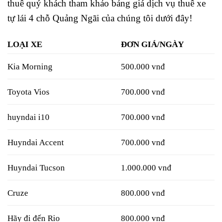
thuê quý khách tham khảo bảng giá dịch vụ thuê xe
tự lái 4 chỗ Quảng Ngãi của chúng tôi dưới đây!
LOẠI XE
ĐƠN GIÁ/NGÀY
Kia Morning
500.000 vnđ
Toyota Vios
700.000 vnđ
huyndai i10
700.000 vnđ
Huyndai Accent
700.000 vnđ
Huyndai Tucson
1.000.000 vnđ
Cruze
800.000 vnđ
Hãy đi đến Rio
800.000 vnđ