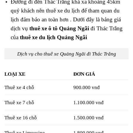
Đường đi đến Thác Trắng khá xa khoảng 45km
quý khách nên thuê xe du lịch để tham quan du
lịch đảm bảo an toàn hơn . Dưới đây là bảng giá
dịch vụ
thuê xe ô tô Quảng Ngãi
đi Thác Trắng
của
thuê xe du lịch Quảng Ngãi
Dịch vụ cho thuê xe Quảng Ngãi đi Thác Trắng
LOẠI XE
ĐƠN GIÁ
Thuê xe 4 chỗ
900.000 vnđ
Thuê xe 7 chỗ
1.100.000 vnđ
Thuê xe 16 chỗ
1.500.000 vnđ
Thuê xe Limousine
1.800.000 vnđ