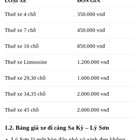
LOẠI XE
ĐƠN GIÁ
Thuê xe 4 chỗ
350.000 vnđ
Thuê xe 7 chỗ
450.000 vnđ
Thuê xe 16 chỗ
850.000 vnđ
Thuê xe Limousine
1.200.000 vnđ
Thuê xe 29,30 chỗ
1.600.000 vnđ
Thuê xe 34,35 chỗ
2.000.000 vnđ
Thuê xe 45 chỗ
2.600.000 vnđ
1.2. Bảng giá xe đi cảng Sa Kỳ – Lý Sơn
Lý Sơn là một hòn đảo nhỏ và xinh đẹp không