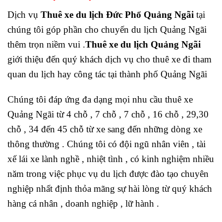
Dịch vụ
Thuê xe du lịch Đức Phổ Quảng Ngãi
tại
chúng tôi góp phần cho chuyến du lịch Quảng Ngãi
thêm trọn niềm vui .
Thuê xe du lịch Quảng Ngãi
giới thiệu đến quý khách dịch vụ cho thuê xe đi tham
quan du lịch hay công tác
tại thành phố Quảng Ngãi
Chúng tôi đáp ứng đa dạng mọi nhu cầu thuê xe
Quảng Ngãi từ 4 chỗ , 7 chỗ , 7 chỗ , 16 chỗ , 29,30
chỗ , 34 đến 45 chỗ từ xe sang đến những dòng xe
thông thường . Chúng tôi có đội ngũ nhân viên , tài
xế lái xe lành nghề , nhiệt tình , có kinh nghiệm nhiều
năm trong việc phục vụ du lịch được đào tạo chuyên
nghiệp nhất định thỏa mãng sự hài lòng từ quý khách
hàng cá nhân , doanh nghiệp , lữ hành .