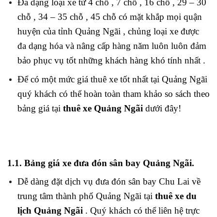
Đa dạng loại xe từ 4 chỗ , 7 chỗ , 16 chỗ , 29 – 30
chỗ , 34 – 35 chỗ , 45 chỗ có mặt khắp mọi quận
huyện của tỉnh Quảng Ngãi , chủng loại xe được
đa dạng hóa và nâng cấp hàng năm luôn luôn đảm
bảo phục vụ tốt những khách hàng khó tính nhất .
Để có một mức giá thuê xe tốt nhất tại Quảng Ngãi
quý khách có thể hoàn toàn tham khảo so sách theo
bảng giá tại
thuê xe Quảng Ngãi
dưới đây!
1.1. Bảng giá xe đưa đón sân bay Quảng Ngãi.
Dễ dàng đặt dịch vụ đưa đón sân bay Chu Lai về
trung tâm thành phố Quảng Ngãi tại
thuê xe du
lịch Quảng Ngãi
. Quý khách có thể liên hệ trực