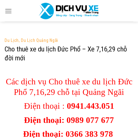
Skip
to
content
Du Lịch
,
Du Lịch Quảng Ngãi
Cho thuê xe du lịch Đức Phổ – Xe 7,16,29 chỗ
đời mới
Các dịch vụ Cho thuê xe du lịch Đức
Phổ 7,16,29 chỗ tại Quảng Ngãi
Điện thoại :
0941.443.051
Điện thoại: 0989 077 677
Điện thoại:
0366 383 978