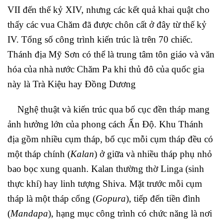
VII đến thế kỷ XIV, nhưng các kết quả khai quật cho
thấy các vua Chăm đã được chôn cất ở đây từ thế kỷ
IV. Tổng số công trình kiến trúc là trên 70 chiếc.
Thánh địa Mỹ Sơn có thể là trung tâm tôn giáo và văn
hóa của nhà nước Chăm Pa khi thủ đô của quốc gia
này là Trà Kiệu hay Đồng Dương
Nghệ thuật và kiến trúc qua bố cục đền tháp mang
ảnh hưởng lớn của phong cách Ấn Độ. Khu Thánh
địa gồm nhiều cụm tháp, bố cục mỗi cụm tháp đều có
một tháp chính (
Kalan
) ở giữa và nhiều tháp phụ nhỏ
bao bọc xung quanh. Kalan thường thờ Linga (sinh
thực khí) hay linh tượng Shiva. Mặt trước mỗi cụm
tháp là một tháp cổng (
Gopura
), tiếp đến tiền đình
(
Mandapa
), hạng mục công trình có chức năng là nơi