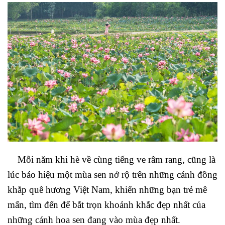
Mỗi năm khi hè về cùng tiếng ve râm rang, cũng là
lúc báo hiệu một mùa sen nở rộ trên những cánh đồng
khắp quê hương Việt Nam, khiến những bạn trẻ mê
mẩn, tìm đến để bắt trọn khoảnh khắc đẹp nhất của
những cánh hoa sen đang vào mùa đẹp nhất.