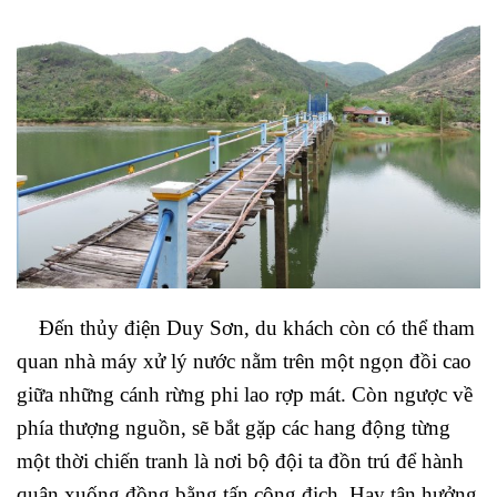
Đến thủy điện Duy Sơn, du khách còn có thể tham
quan nhà máy xử lý nước nằm trên một ngọn đồi cao
giữa những cánh rừng phi lao rợp mát. Còn ngược về
phía thượng nguồn, sẽ bắt gặp các hang động từng
một thời chiến tranh là nơi bộ đội ta đồn trú để hành
quân xuống đồng bằng tấn công địch. Hay tận hưởng