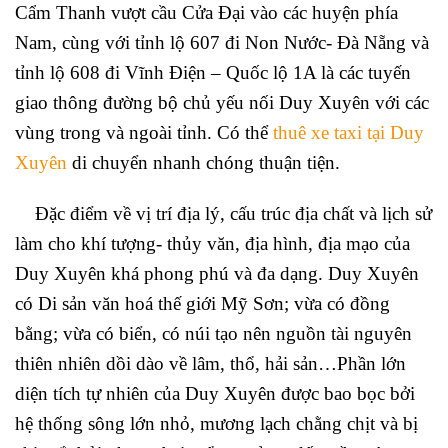
Cẩm Thanh vượt cầu Cửa Đại vào các huyện phía
Nam, cùng với tỉnh lộ 607 đi Non Nước- Đà Nẵng và
tỉnh lộ 608 đi Vĩnh Điện – Quốc lộ 1A là các tuyến
giao thông đường bộ chủ yếu nối Duy Xuyên với các
vùng trong và ngoài tỉnh. Có thể
thuê xe taxi tại Duy
Xuyên
di chuyển nhanh chóng thuận tiện.
Đặc điểm về vị trí địa lý, cấu trúc địa chất và lịch sử
làm cho khí tượng- thủy văn, địa hình, địa mạo của
Duy Xuyên khá phong phú và đa dạng. Duy Xuyên
có Di sản văn hoá thế giới Mỹ Sơn; vừa có đồng
bằng; vừa có biển, có núi tạo nên nguồn tài nguyên
thiên nhiên dồi dào về lâm, thổ, hải sản…Phần lớn
diện tích tự nhiên của Duy Xuyên được bao bọc bởi
hệ thống sông lớn nhỏ, mương lạch chằng chịt và bị