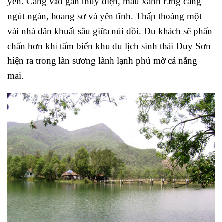
yên. Càng vào gần thủy điện, màu xanh rừng càng
ngút ngàn, hoang sơ và yên tĩnh. Thấp thoáng một
vài nhà dân khuất sâu giữa núi đồi. Du khách sẽ phấn
chấn hơn khi tấm biển khu du lịch sinh thái Duy Sơn
hiện ra trong làn sương lành lạnh phủ mờ cả nắng
mai.