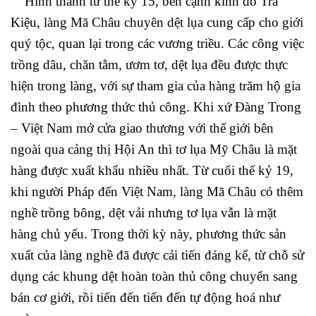
Hình thành từ thế kỷ 15, bên cạnh kinh đô Trà
Kiệu, làng Mã Châu chuyên dệt lụa cung cấp cho giới
quý tộc, quan lại trong các vương triều. Các công việc
trồng dâu, chăn tằm, ươm tơ, dệt lụa đều được thực
hiện trong làng, với sự tham gia của hàng trăm hộ gia
đình theo phương thức thủ công. Khi xứ Đàng Trong
– Việt Nam mở cửa giao thương với thế giới bên
ngoài qua cảng thị Hội An thì tơ lụa Mỹ Châu là mặt
hàng được xuất khẩu nhiều nhất. Từ cuối thế kỷ 19,
khi người Pháp đến Việt Nam, làng Mã Châu có thêm
nghề trồng bông, dệt vải nhưng tơ lụa vẫn là mặt
hàng chủ yếu. Trong thời kỳ này, phương thức sản
xuất của làng nghề đã được cải tiến đáng kể, từ chỗ sử
dụng các khung dệt hoàn toàn thủ công chuyển sang
bán cơ giới, rồi tiến đến tiến đến tự động hoá như