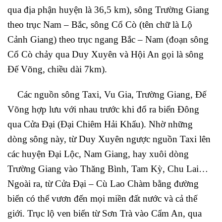
qua địa phận huyện là 36,5 km), sông Trường Giang
theo trục Nam – Bắc, sông Cổ Cò (tên chữ là Lộ
Cảnh Giang) theo trục ngang Bắc – Nam (đoạn sông
Cổ Cò chảy qua Duy Xuyên và Hội An gọi là sông
Đế Võng, chiều dài 7km).
Các nguồn sông Taxi, Vu Gia, Trường Giang, Đế
Võng hợp lưu với nhau trước khi đổ ra biển Đông
qua Cửa Đại (Đại Chiêm Hải Khẩu). Nhờ những
dòng sông này, từ Duy Xuyên ngược nguồn Taxi lên
các huyện Đại Lộc, Nam Giang, hay xuôi dòng
Trường Giang vào Thăng Bình, Tam Kỳ, Chu Lai…
Ngoài ra, từ Cửa Đại – Cù Lao Chàm bằng đường
biển có thể vươn đến mọi miền đất nước và cả thế
giới. Trục lộ ven biển từ Sơn Trà vào Cẩm An, qua