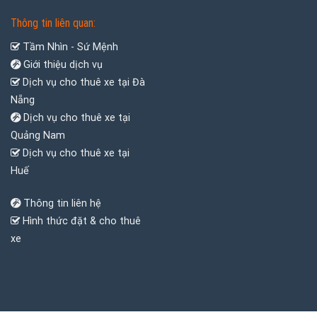
Thông tin liên quan:
Tầm Nhìn - Sứ Mệnh
Giới thiệu dịch vụ
Dịch vụ cho thuê xe tại Đà
Nẵng
Dịch vụ cho thuê xe tại
Quảng Nam
Dịch vụ cho thuê xe tại
Huế
Thông tin liên hệ
Hình thức đặt & cho thuê
xe