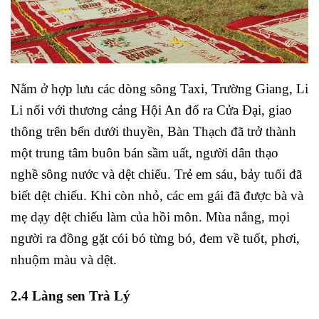
Nằm ở hợp lưu các dòng sông Taxi, Trường Giang, Li
Li nối với thương cảng Hội An đổ ra Cửa Đại, giao
thông trên bến dưới thuyền, Bàn Thạch đã trở thành
một trung tâm buôn bán sầm uất, người dân thạo
nghề sông nước và dệt chiếu. Trẻ em sáu, bảy tuổi đã
biết dệt chiếu. Khi còn nhỏ, các em gái đã được bà và
mẹ dạy dệt chiếu làm của hồi môn. Mùa nắng, mọi
người ra đồng gặt cói bó từng bó, đem về tuốt, phơi,
nhuộm màu và dệt.
2.4 Làng sen Trà Lý