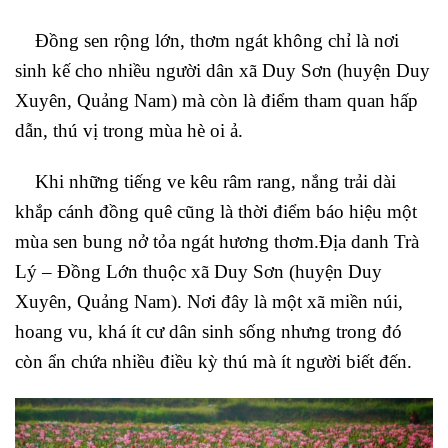
Đồng sen rộng lớn, thơm ngát không chỉ là nơi
sinh kế cho nhiều người dân xã Duy Sơn (huyện Duy
Xuyên, Quảng Nam) mà còn là điểm tham quan hấp
dẫn, thú vị trong mùa hè oi ả.
Khi những tiếng ve kêu râm rang, nắng trải dài
khắp cánh đồng quê cũng là thời điểm báo hiệu một
mùa sen bung nở tỏa ngát hương thơm.Địa danh Trà
Lý – Đồng Lớn thuộc xã Duy Sơn (huyện Duy
Xuyên, Quảng Nam). Nơi đây là một xã miền núi,
hoang vu, khá ít cư dân sinh sống nhưng trong đó
còn ẩn chứa nhiều điều kỳ thú mà ít người biết đến.