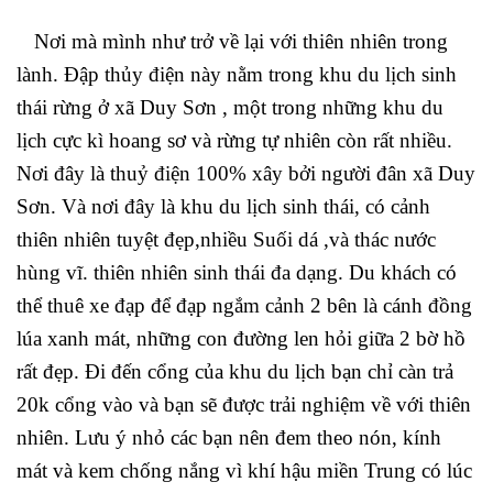
Nơi mà mình như trở về lại với thiên nhiên trong
lành. Đập thủy điện này nằm trong khu du lịch sinh
thái rừng ở xã Duy Sơn , một trong những khu du
lịch cực kì hoang sơ và rừng tự nhiên còn rất nhiều.
Nơi đây là thuỷ điện 100% xây bởi người đân xã Duy
Sơn. Và nơi đây là khu du lịch sinh thái, có cảnh
thiên nhiên tuyệt đẹp,nhiều Suối dá ,và thác nước
hùng vĩ. thiên nhiên sinh thái đa dạng. Du khách có
thể thuê xe đạp để đạp ngắm cảnh 2 bên là cánh đồng
lúa xanh mát, những con đường len hỏi giữa 2 bờ hồ
rất đẹp. Đi đến cổng của khu du lịch bạn chỉ càn trả
20k cổng vào và bạn sẽ được trải nghiệm về với thiên
nhiên. Lưu ý nhỏ các bạn nên đem theo nón, kính
mát và kem chống nắng vì khí hậu miền Trung có lúc