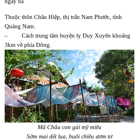
ngày na
Thuộc thôn Châu Hiệp, thị trấn Nam Phước, tỉnh
Quảng Nam.
– Cách trung tâm huyện lỵ Duy Xuyên khoảng
3km về phía Đông.
Mã Châu con gái mỹ miều
Sớm mai dệt lụa, buổi chiều ươm tơ