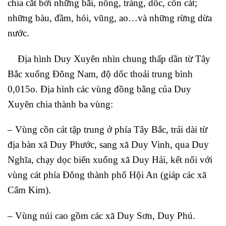
chia cắt bởi những bãi, nổng, trảng, dốc, cồn cát;
những bàu, đầm, hói, vũng, ao…và những rừng dừa
nước.
Địa hình Duy Xuyên nhìn chung thấp dần từ Tây
Bắc xuống Đông Nam, độ dốc thoải trung bình
0,015o. Địa hình các vùng đồng bằng của Duy
Xuyên chia thành ba vùng:
– Vùng cồn cát tập trung ở phía Tây Bắc, trải dài từ
địa bàn xã Duy Phước, sang xã Duy Vinh, qua Duy
Nghĩa, chạy dọc biển xuống xã Duy Hải, kết nối với
vùng cát phía Đông thành phố Hội An (giáp các xã
Cẩm Kim).
– Vùng núi cao gồm các xã Duy Sơn, Duy Phú.