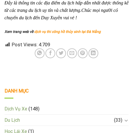
Đây là thông tin các địa điểm du lịch hấp dẫn nhất được thống kê
từ các trang du lịch uy tín và chất lượng.Chúc mọi người có
chuyến du lịch đến Duy Xuyên vui vẻ !
Xem trang web về
dịch vụ thi công hồ thủy sinh tại Đà Nẵng
Post Views:
4.709
DANH MỤC
Dịch Vụ Xe
(148)
Du Lịch
(33)
Học Lái Xe
(1)