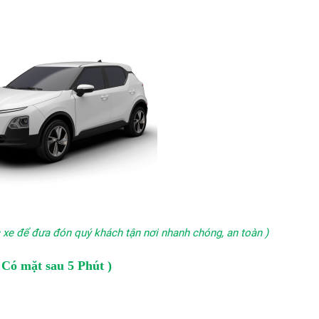
c xe để đưa đón quý khách tận nơi nhanh chóng, an toàn )
 Có mặt sau 5 Phút )