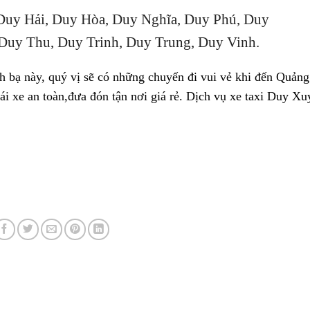
 Duy Hải, Duy Hòa, Duy Nghĩa, Duy Phú, Duy
Duy Thu, Duy Trinh, Duy Trung, Duy Vinh.
anh bạ này, quý vị sẽ có những chuyến đi vui vẻ khi đến Quả
́i xe an toàn,đưa đón tận nơi giá rẻ. Dịch vụ xe taxi Duy X