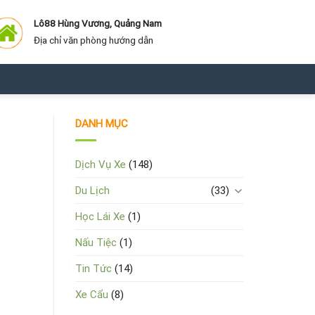
Lô88 Hùng Vương, Quảng Nam
Địa chỉ văn phòng hướng dẫn
DANH MỤC
Dịch Vụ Xe
(148)
Du Lịch
(33)
Học Lái Xe
(1)
Nấu Tiệc
(1)
Tin Tức
(14)
Xe Cẩu
(8)