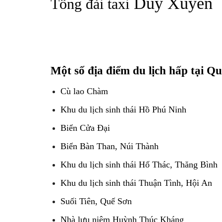
Duy Xuyên
Tổng đài taxi
Một số địa điểm du lịch hấp tại Q
Cù lao Chàm
Khu du lịch sinh thái Hồ Phú Ninh
Biển Cửa Đại
Biển Bàn Than, Núi Thành
Khu du lịch sinh thái Hố Thác, Thăng Bình
Khu du lịch sinh thái Thuận Tình, Hội An
Suối Tiên, Quế Sơn
Nhà lưu niệm Huỳnh Thúc Kháng