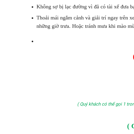
Không sợ bị lạc đường vì đã có tài xế đưa bạ
Thoải mái ngắm cảnh và giải trí ngay trên x
những giờ trưa. Hoặc tránh mưa khi mào mù
( Quý khách có thể gọi 1 tr
( 