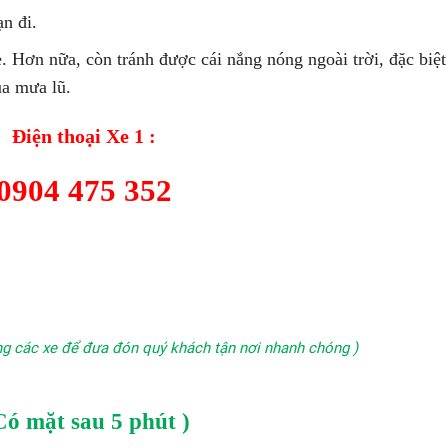
n đi.
e. Hơn nữa, còn tránh được cái nắng nóng ngoài trời, đặc biệt
a mưa lũ.
Điện thoại Xe 1 :
0904 475 352
ong các xe để đưa đón quý khách tận nơi nhanh chóng )
Có mặt sau 5 phút )