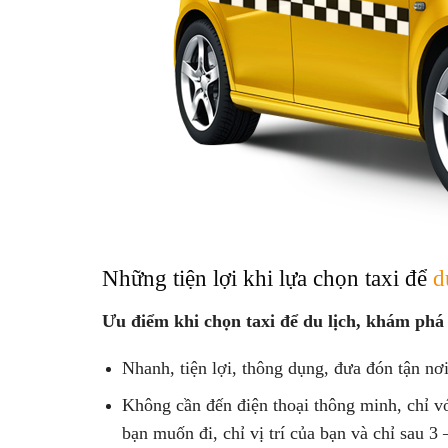
Những tiện lợi khi lựa chọn taxi để
d
Ưu điểm khi chọn taxi để du lịch, khám ph
Nhanh, tiện lợi, thông dụng, đưa đón tận nơ
Không cần đến điện thoại thông minh, chỉ vớ
bạn muốn đi, chỉ vị trí của bạn và chỉ sau 3 