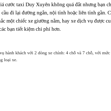
 cước taxi Duy Xuyên không quá đắt nhưng bạn ch
 cầu đi lại đường ngắn, nội tỉnh hoặc liên tỉnh gần. 
nhắc một chiếc xe giường nằm, hay xe dịch vụ được c
các bạn tiết kiệm chi phí hơn.
vụ hành khách với 2 dòng xe chính: 4 chỗ và 7 chỗ, với mức 
g loại xe.